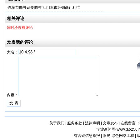
·
汽车节能补贴要调整 江门车市经销商让利忙
相关评论
暂时还没有评论
发表我的评论
大名：
内容：
关于我们
|
服务条款
|
法律声明
|
文章发布
|
在线留言
|
宁波新闻网(
www.tao256.n
有害短信息举报 | 阳光·绿色网络工程 |