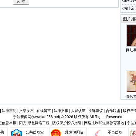
·
深圳思
·
为什么
图片推
网红
骨歌
|
法律声明
|
文章发布
|
在线留言
|
法律支援
|
人员认证
|
投诉建议
|
合作联盟
|
版权所
宁波新闻网(
www.tao256.net
) © 2026 版权所有 All Rights Reserved.
信息举报 | 阳光·绿色网络工程 | 版权保护投诉指引 | 网络法制和道德教育基地 | 宁