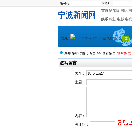
帐号：
密码：
首页
哈尔滨
国际
国
娱乐
综艺
电影
电视
您现在的位置：
首页
>>
查看留言
签写留言
签写留言
大名：
主题：
内容：
验证码：