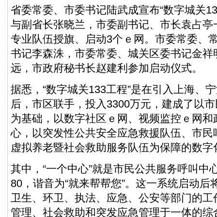
省委常委、市委书记陆武成宣布“数字城关13
与副省长张晓兰，市委副书记、市长袁占亭
专业队伍授旗、启动3个ｅ网。市委常委、
书记李森洙，市委常委、城关区委书记金祥
远，市政府秘书长赵建利参加启动仪式。
据悉，“数字城关133工程”是在引入上海、
后，市区联手，投入3300万元，建成了以
为基础，以数字社区ｅ网、视频监控ｅ网和
心，以突发性公共安全应急救援队伍、市民
虚拟养老暨社会救助服务队伍为保障的数字
其中，“一个中心”就是市民公共服务呼叫中心
80，谐音为“就来帮帮您”。这一系统启动
卫生、环卫、执法、应急、公安等部门的工
管理、社会救助和突发应急管理于一体的综