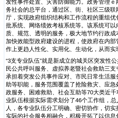
发性事件处置、灾害防御能力。政务管理ｅ
务社会的总平台，通过区、街、社区三级联
厅，实现政府组织结构和工作流程的重组优
批系统、网络绩效考核系统等。该系统可以
质、规范、透明的服务，极大地节约行政成
加快效能型政府建设的进程，使政府在内部
作上更趋人性化、实用化、生动化，从而实
“3支专业队伍”就是新成立的城关区突发性
民公共呼叫服务、虚拟养老暨社会救助三支
承担着突发公共事件应对、市民日常生活服
助等职能，服务范围覆盖了抢险救灾、应急
政服务、困难救助、社会互助等70大类近
业队伍根据实际需求划分了46个工作组，总
人，各专业队伍分工明确、密切协作，切实
实际的社会服务相融合，积极开拓了以信息