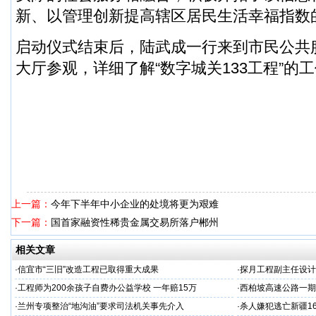
新、以管理创新提高辖区居民生活幸福指数
启动仪式结束后，陆武成一行来到市民公共
大厅参观，详细了解“数字城关133工程”的
上一篇：
今年下半年中小企业的处境将更为艰难
下一篇：
国首家融资性稀贵金属交易所落户郴州
相关文章
·
信宜市“三旧”改造工程已取得重大成果
·
探月工程副主任设计
·
工程师为200余孩子自费办公益学校 一年赔15万
·
西柏坡高速公路一期
·
兰州专项整治“地沟油”要求司法机关事先介入
·
杀人嫌犯逃亡新疆1