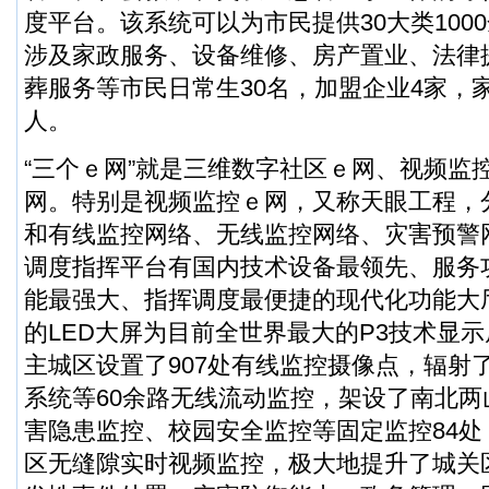
度平台。该系统可以为市民提供30大类100
涉及家政服务、设备维修、房产置业、法律
葬服务等市民日常生30名，加盟企业4家，家
人。
“三个ｅ网”就是三维数字社区ｅ网、视频监
网。特别是视频监控ｅ网，又称天眼工程，
和有线监控网络、无线监控网络、灾害预警
调度指挥平台有国内技术设备最领先、服务
能最强大、指挥调度最便捷的现代化功能大
的LED大屏为目前全世界最大的P3技术显
主城区设置了907处有线监控摄像点，辐射
系统等60余路无线流动监控，架设了南北
害隐患监控、校园安全监控等固定监控84
区无缝隙实时视频监控，极大地提升了城关