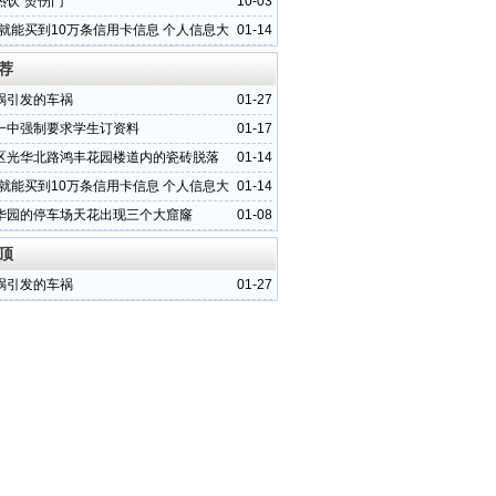
饮“烫伤门”
10-03
元就能买到10万条信用卡信息 个人信息大
01-14
荐
祸引发的车祸
01-27
一中强制要求学生订资料
01-17
区光华北路鸿丰花园楼道内的瓷砖脱落
01-14
元就能买到10万条信用卡信息 个人信息大
01-14
华园的停车场天花出现三个大窟窿
01-08
顶
祸引发的车祸
01-27