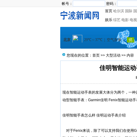
帐号：
密码：
首页
哈尔滨
国际
国
娱乐
综艺
电影
电视
您现在的位置：
首页
>>
大型活动
>> 内容
佳明智能运动
现在
智能运动手表
的发展大体分为两个，一种
动型智能手表：Garmin佳明 Fenix智能运动手
佳明智能手表怎么样 佳明运动手表介绍
对于Fenix来说，除了可以支持我们在使用