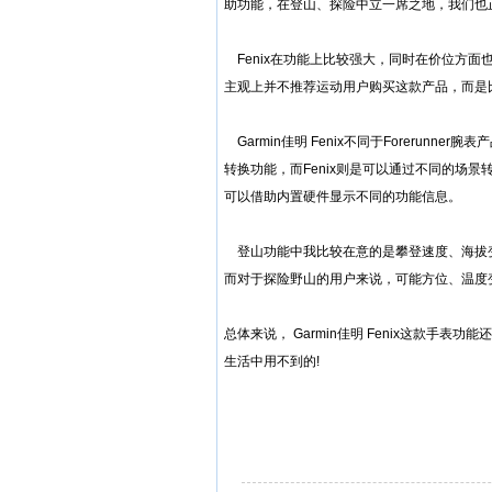
助功能，在登山、探险中立一席之地，我们也
Fenix在功能上比较强大，同时在价位方面也
主观上并不推荐运动用户购买这款产品，而是
Garmin佳明 Fenix不同于Forerun
转换功能，而Fenix则是可以通过不同的场景
可以借助内置硬件显示不同的功能信息。
登山功能中我比较在意的是攀登速度、海拔变
而对于探险野山的用户来说，可能方位、温度
总体来说， Garmin佳明 Fenix这款
生活中用不到的!