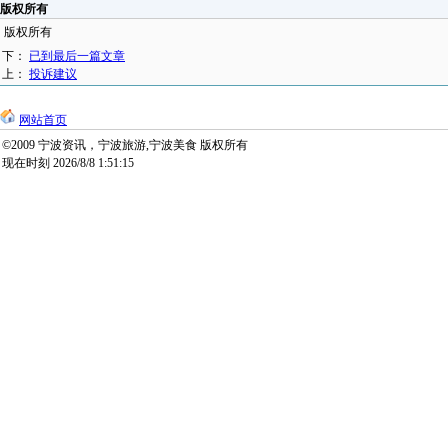
版权所有
版权所有
下：
已到最后一篇文章
上：
投诉建议
网站首页
©2009 宁波资讯，宁波旅游,宁波美食 版权所有
现在时刻 2026/8/8 1:51:15